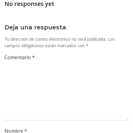
No responses yet
las
las
entradas
entr
Deja una respuesta
Tu dirección de correo electrónico no será publicada.
Los
campos obligatorios están marcados con
*
Comentario
*
Nombre
*