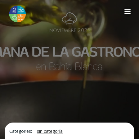
Saltar
al
contenido
Categories:
sin categoría