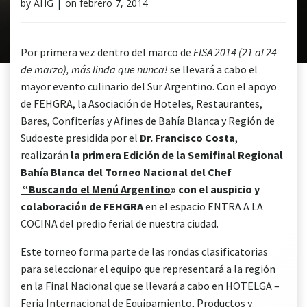
by
AHG
|
on
febrero 7, 2014
Por primera vez dentro del marco de
FISA 2014 (21 al 24
de marzo), más linda que nunca!
se llevará a cabo el
mayor evento culinario del Sur Argentino. Con el apoyo
de FEHGRA, la Asociación de Hoteles, Restaurantes,
Bares, Confiterías y Afines de Bahía Blanca y Región de
Sudoeste presidida por el
Dr. Francisco Costa
,
realizarán
la primera Edición de la Semifinal Regional
Bahía Blanca del Torneo Nacional del Chef
“
Buscando el Menú Argentino
» con el auspicio y
colaboración de FEHGRA
en el espacio ENTRA A LA
COCINA del predio ferial de nuestra ciudad.
Este torneo forma parte de las rondas clasificatorias
para seleccionar el equipo que representará a la región
en la Final Nacional que se llevará a cabo en HOTELGA –
Feria Internacional de Equipamiento, Productos y