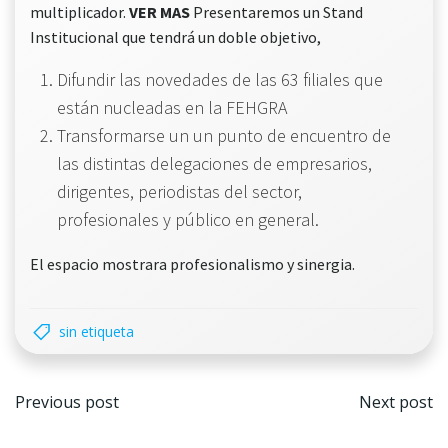
multiplicador.
VER MAS
Presentaremos un Stand
Institucional que tendrá un doble objetivo,
Difundir las novedades de las 63 filiales que
están nucleadas en la FEHGRA
Transformarse un un punto de encuentro de
las distintas delegaciones de empresarios,
dirigentes, periodistas del sector,
profesionales y público en general.
El espacio mostrara profesionalismo y sinergia.
sin etiqueta
Navegación
Nave
Previous post
Next post
por
por