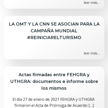
leer más...
LA OMT Y LA CNN SE ASOCIAN PARA LA
CAMPAÑA MUNDIAL
#REINICIARELTURISMO
leer más...
Actas firmadas entre FEHGRA y
UTHGRA: documentos e informe sobre
los mismos
El día 27 de enero de 2021 FEHGRA y UTHGRA
firmaron el Acta de Prórroga de Acuerdo […]