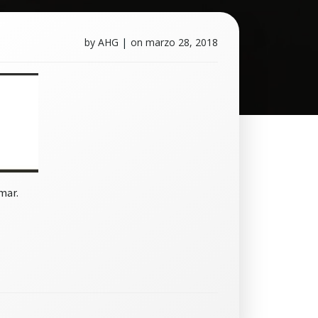
by
AHG
|
on
marzo 28, 2018
mar.