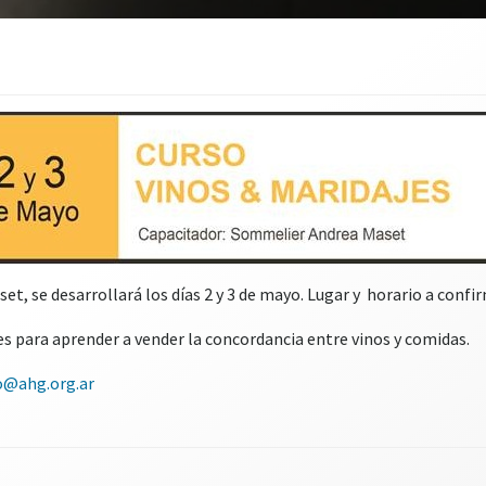
et, se desarrollará los días 2 y 3 de mayo. Lugar y horario a confir
s para aprender a vender la concordancia entre vinos y comidas.
o@ahg.org.ar