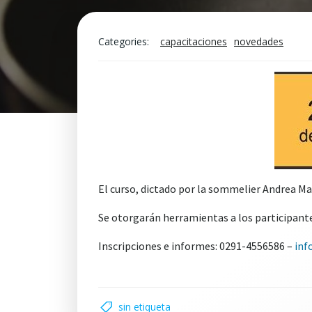
Categories:
capacitaciones
novedades
El curso, dictado por la sommelier Andrea Mas
Se otorgarán herramientas a los participante
Inscripciones e informes: 0291-4556586 –
inf
sin etiqueta