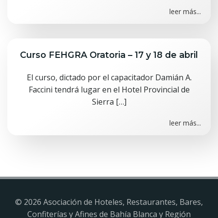
leer más...
Curso FEHGRA Oratoria – 17 y 18 de abril
El curso, dictado por el capacitador Damián A.
Faccini tendrá lugar en el Hotel Provincial de
Sierra […]
leer más...
© 2026 Asociación de Hoteles, Restaurantes, Bares,
Confiterías y Afines de Bahía Blanca y Región