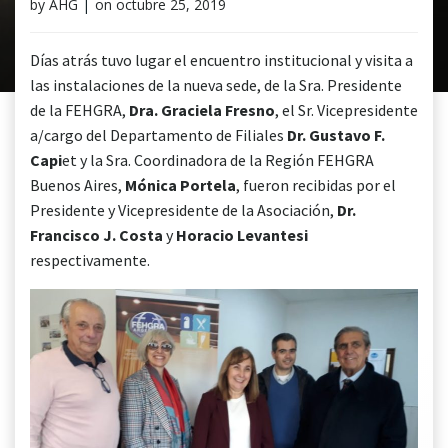
by
AHG
|
on
octubre 25, 2019
Días atrás tuvo lugar el encuentro institucional y visita a
las instalaciones de la nueva sede, de la Sra. Presidente
de la FEHGRA,
Dra. Graciela Fresno
, el Sr. Vicepresidente
a/cargo del Departamento de Filiales
Dr. Gustavo F.
Capi
et y la Sra. Coordinadora de la Región FEHGRA
Buenos Aires,
Mónica Portela
, fueron recibidas por el
Presidente y Vicepresidente de la Asociación,
Dr.
Francisco J. Costa
y
Horacio Levantesi
respectivamente.