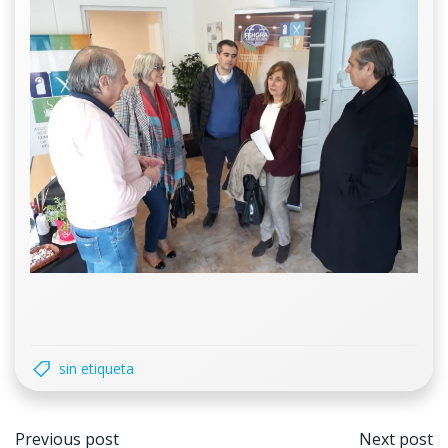
sin etiqueta
Navegación
Nave
Previous post
Next post