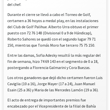
del chef.
Durante el cierre se llevó a cabo el Torneo de Golf,
certamen a 36 hoyos a medal play, en las instalaciones
del Club de Golf Palihue. Alberto Urra obtuvo el primer
puesto con 72 76 148 (Divisional 0 a 9 de Hándicap),
Roberto Sahores se quedó con el segundo lugar 79 71
150, mientras que Tomás Moro fue tercero 75 75 150.
Entre las damas, Sofia Adesky resultó la más regular del
fin de semana, hizo 74 69 143 en el segmento de 0 a 18,
postergando a Florencia Galmarini y Cora Buezas.
Los otros ganadores que dejó dicho certamen fueron Luis
Caviglia (10 a 16), Jorge Mayer (17 a 24), Juan Manuel
Esain (25 a 36) y Maria de las Mercedes Lamón (19 a 36).
El acto de entrega de importantes premios fue
encabezado por el Vicepresidente de la filial de Bahía