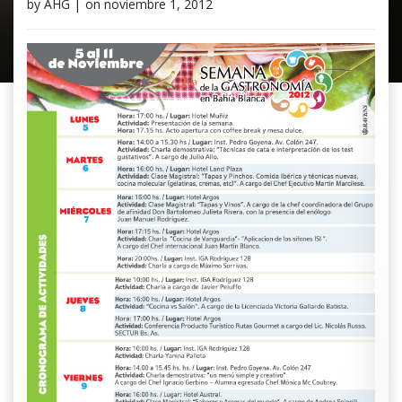
by
AHG
|
on
noviembre 1, 2012