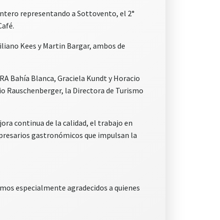
ontero representando a Sottovento, el 2°
Café.
miliano Kees y Martin Bargar, ambos de
GRA Bahía Blanca, Graciela Kundt y Horacio
lvio Rauschenberger, la Directora de Turismo
ora continua de la calidad, el trabajo en
mpresarios gastronómicos que impulsan la
tamos especialmente agradecidos a quienes