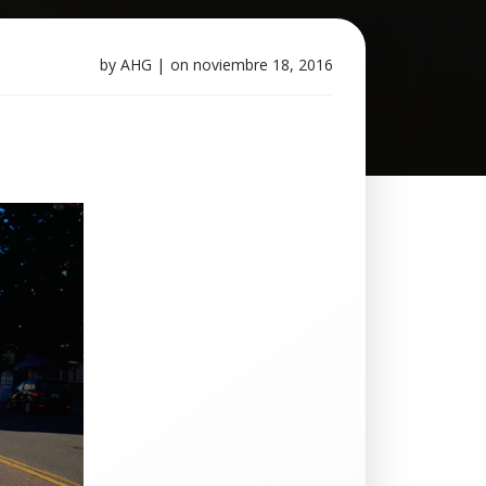
by
AHG
|
on
noviembre 18, 2016