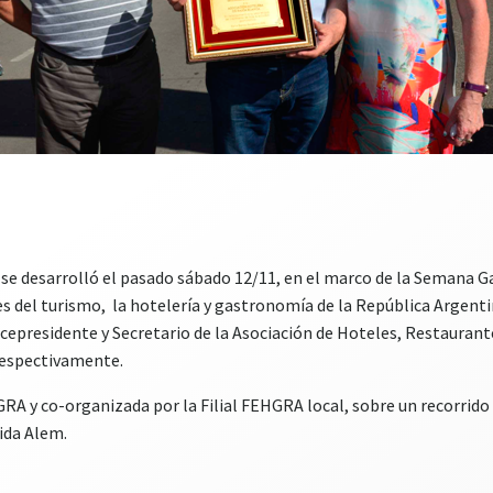
se desarrolló el pasado sábado 12/11, en el marco de la Semana Ga
es del turismo, la hotelería y gastronomía de la República Argenti
epresidente y Secretario de la Asociación de Hoteles, Restaurante
respectivamente.
A y co-organizada por la Filial FEHGRA local, sobre un recorrido a
ida Alem.