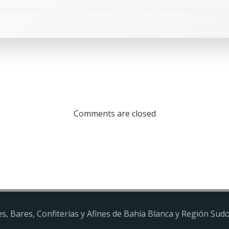
Comments are closed
s, Bares, Confiterías y Afines de Bahía Blanca y Región Su