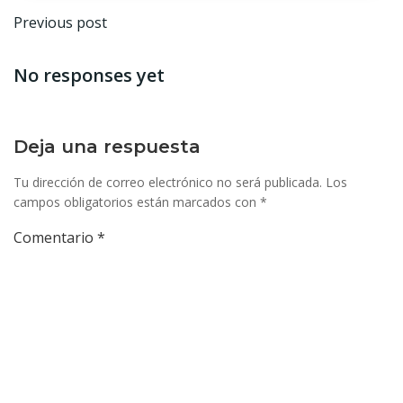
Navegación
Previous post
por
No responses yet
las
entradas
Deja una respuesta
Tu dirección de correo electrónico no será publicada.
Los
campos obligatorios están marcados con
*
Comentario
*