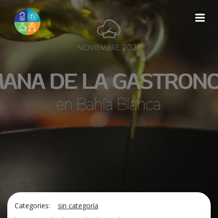
Saltar
al
contenido
Categories:
sin categoría