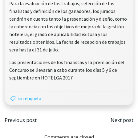
Para la evaluación de los trabajos, selección de los
finalistas y definición de los ganadores, los jurados
tendrán en cuenta tanto la presentación y diseño, como
la coherencia con los objetivos de mejora de la gestión
hotelera, el grado de aplicabilidad exitosa y los
resultados obtenidos. La fecha de recepción de trabajos
será hasta el 31 de julio.
Las presentaciones de los finalistas y la premiación del
Concurso se llevarán a cabo durante los días 5 y 6 de
septiembre en HOTELGA 2017
sin etiqueta
Navegación
Nave
Previous post
Next post
por
por
Comments are closed