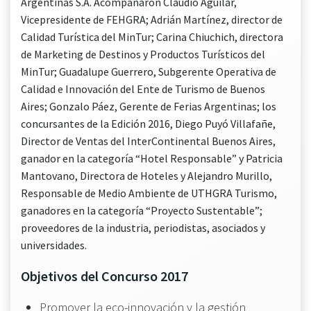
Argentinas S.A. Acompañaron Claudio Aguilar,
Vicepresidente de FEHGRA; Adrián Martínez, director de
Calidad Turística del MinTur; Carina Chiuchich, directora
de Marketing de Destinos y Productos Turísticos del
MinTur; Guadalupe Guerrero, Subgerente Operativa de
Calidad e Innovación del Ente de Turismo de Buenos
Aires; Gonzalo Páez, Gerente de Ferias Argentinas; los
concursantes de la Edición 2016, Diego Puyó Villafañe,
Director de Ventas del InterContinental Buenos Aires,
ganador en la categoría “Hotel Responsable” y Patricia
Mantovano, Directora de Hoteles y Alejandro Murillo,
Responsable de Medio Ambiente de UTHGRA Turismo,
ganadores en la categoría “Proyecto Sustentable”;
proveedores de la industria, periodistas, asociados y
universidades.
Objetivos del Concurso 2017
Promover la eco-innovación y la gestión