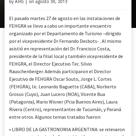
by
AHG
|
on
agosto 30, 2013
El pasado martes 27 de agosto en las instalaciones de
FEHGRA se llevo a cabo un importante encuentro
organizado por el Departamento de Turismo –dirigido
por el vicepresidente Dr Fernando Desbots- . Al mismo
asistió en representación del Dr. Francisco Costa,
presidente de la filial local y también vicepresidente de
FEHGRA, el Director Ejecutivo Tec. Silvio
Rauschenberger. Además participaron el Director
Ejecutivo de FEHGRA Oscar Souto, Jorge L. Cortes
(FEHGRA), lic. Leonardo Baguette (CABA), Norberto
Grosso (Cuyo), Juan Lucero (NOA), Vicente Bua
(Patagonia), Mario Wisner (Pcia Buenos Aires), Laura
Rivera (Centro), representantes de Tucumán, y Paraná
entre otros. Algunos temas tratados fueron:
• LIBRO DE LA GASTRONOMIA ARGENTINA: se relevaron