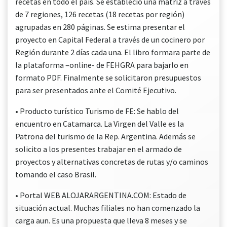
recetas en todo el país. Se estableció una matriz a través
de 7 regiones, 126 recetas (18 recetas por región)
agrupadas en 280 páginas. Se estima presentar el
proyecto en Capital Federal a través de un cocinero por
Región durante 2 días cada una. El libro formara parte de
la plataforma –online- de FEHGRA para bajarlo en
formato PDF. Finalmente se solicitaron presupuestos
para ser presentados ante el Comité Ejecutivo.
• Producto turístico Turismo de FE: Se hablo del
encuentro en Catamarca. La Virgen del Valle es la
Patrona del turismo de la Rep. Argentina. Además se
solicito a los presentes trabajar en el armado de
proyectos y alternativas concretas de rutas y/o caminos
tomando el caso Brasil.
• Portal WEB ALOJARARGENTINA.COM: Estado de
situación actual. Muchas filiales no han comenzado la
carga aun. Es una propuesta que lleva 8 meses y se