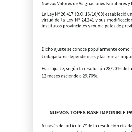
Nuevos Valores de Asignaciones Familiares y 
La Ley Nº 26.417 (B.O. 16/10/08) estableció 
virtud de la Ley Nº 24.241 y sus modificaci
institutos provinciales y municipales de prev
Dicho ajuste se conoce popularmente como “mo
trabajadores dependientes y las rentas impon
Este ajuste, según la resolución 28/2016 de l
12 meses asciende a 29,76%.
NUEVOS TOPES BASE IMPONIBLE P
A través del artículo 7º de la resolución cita