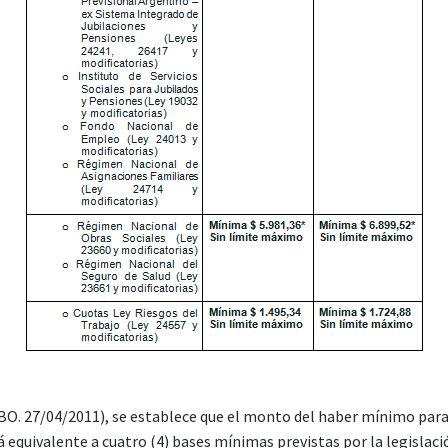
O. 27/04/2011), se establece que el monto del haber mínimo para 
á equivalente a cuatro (4) bases mínimas previstas por la legislac