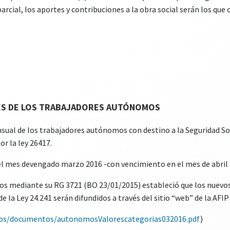
a parcial, los aportes y contribuciones a la obra social serán los q
ES DE LOS TRABAJADORES AUTÓNOMOS
sual de los trabajadores autónomos con destino a la Seguridad So
or la ley 26417.
del mes devengado marzo 2016 -con vencimiento en el mes de abril 
cos mediante su RG 3721 (BO 23/01/2015) estableció que los nuevo
de la Ley 24.241 serán difundidos a través del sitio “web” de la AFIP
mos/documentos/autonomosValorescategorias032016.pdf
)