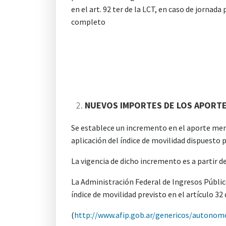
en el art. 92 ter de la LCT, en caso de jornad
completo
NUEVOS IMPORTES DE LOS APORT
Se establece un incremento en el aporte men
aplicación del índice de movilidad dispuesto p
La vigencia de dicho incremento es a partir 
La Administración Federal de Ingresos Públi
índice de movilidad previsto en el artículo 32 
(
http://www.afip.gob.ar/genericos/autono