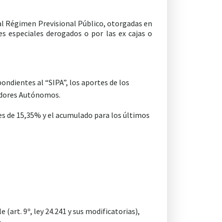
 al Régimen Previsional Público, otorgadas en
es especiales derogados o por las ex cajas o
ondientes al “SIPA”, los aportes de los
jadores Autónomos.
 es de 15,35% y el acumulado para los últimos
(art. 9º, ley 24.241 y sus modificatorias),