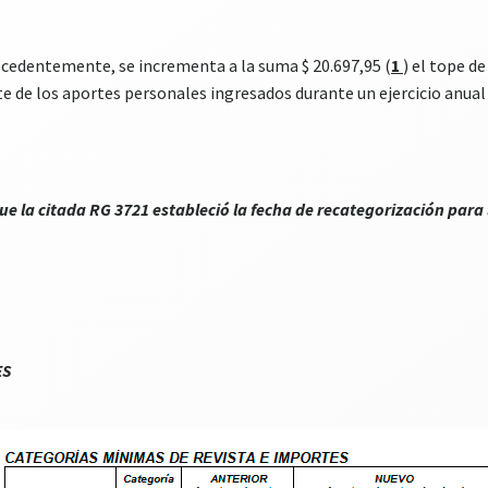
ecedentemente, se incrementa a la suma $ 20.697,95 (
1
) el tope d
te de los aportes personales ingresados durante un ejercicio anual
e la citada RG 3721 estableció la fecha de recategorización para
ES