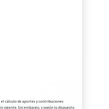
el cálculo de aportes y contribuciones
ión vigente. Sin embargo, y según lo dispuesto