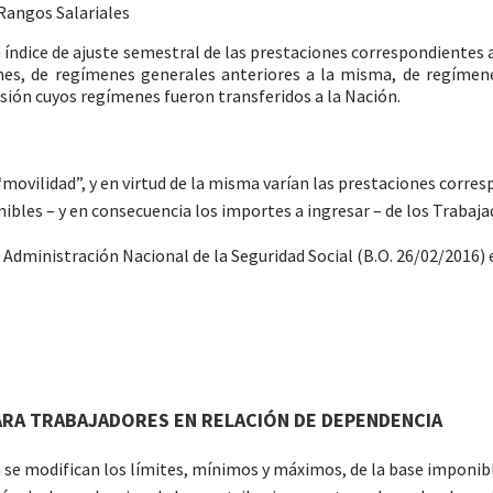
Rangos Salariales
un índice de ajuste semestral de las prestaciones correspondientes
ones, de regímenes generales anteriores a la misma, de regímen
isión cuyos regímenes fueron transferidos a la Nación.
vilidad”, y en virtud de la misma varían las prestaciones corresp
ibles – y en consecuencia los importes a ingresar – de los Traba
a Administración Nacional de la Seguridad Social (B.O. 26/02/2016)
ARA TRABAJADORES EN RELACIÓN DE DEPENDENCIA
da se modifican los límites, mínimos y máximos, de la base imponible 