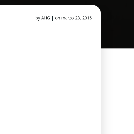
by
AHG
|
on
marzo 23, 2016