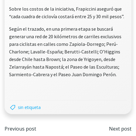
Sobre los costos de la iniciativa, Frapiccini aseguró que
“cada cuadra de ciclovía costará entre 25 y 30 mil pesos”.
Según el trazado, en una primera etapa se buscará
generar una red de 20 kilómetros de carriles exclusivos
para ciclistas en calles como Zapiola-Dorrego; Perú-
Charlone; Lavalle-España; Berutti-Castelli; O’Higgins
desde Chile hasta Brown; la zona de Yrigoyen, desde
Zelarrayán hasta Napostá; el Paseo de las Esculturas;
Sarmiento-Cabrera y el Paseo Juan Domingo Perón.
sin etiqueta
Navegación
Nave
Previous post
Next post