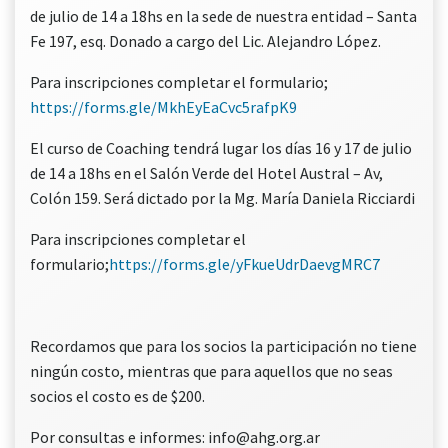
de julio de 14 a 18hs en la sede de nuestra entidad – Santa
Fe 197, esq. Donado a cargo del Lic. Alejandro López.
Para inscripciones completar el formulario;
https://forms.gle/MkhEyEaCvc5rafpK9
El curso de Coaching tendrá lugar los días 16 y 17 de julio
de 14 a 18hs en el Salón Verde del Hotel Austral – Av,
Colón 159. Será dictado por la Mg. María Daniela Ricciardi
Para inscripciones completar el
formulario;
https://forms.gle/yFkueUdrDaevgMRC7
Recordamos que para los socios la participación no tiene
ningún costo, mientras que para aquellos que no seas
socios el costo es de $200.
Por consultas e informes: info@ahg.org.ar