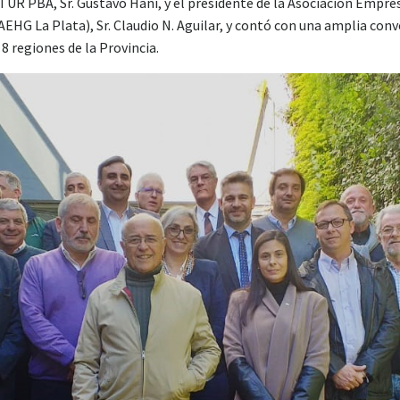
TUR PBA, Sr. Gustavo Hani, y el presidente de la Asociación Empre
 (AEHG La Plata), Sr. Claudio N. Aguilar, y contó con una amplia co
8 regiones de la Provincia.