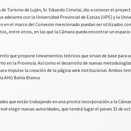
 de Turismo de Luján, Sr. Eduardo Cimolai, dio a conocer el proyec
se adelante con la Universidad Provincial de Ezeiza (UPE) y la Univ
licen en el marco del Convenio mencionado puedan ser utilizados 
tos, entre otros, en las que la Cámara pueda encontrar un espacio p
nto que propone lineamientos teóricos que sirvan de base para una
ismo en la Provincia. Así como el desarrollo de nuevas metodología
ara impulse la creación de la página web institucional. Ambos tema
la AHG Bahía Blanca.
es que están trabajando en una pronta incorporación a la Cámara y 
evé elegir nuevas autoridades, que tendrá lugar el jueves 31 de oct