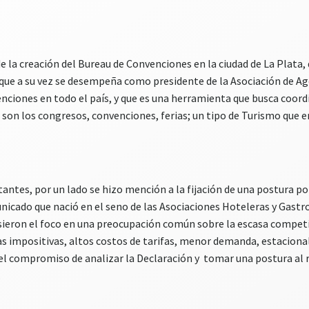
e la creación del Bureau de Convenciones en la ciudad de La Plata, 
que a su vez se desempeña como presidente de la Asociación de Agen
enciones en todo el país, y que es una herramienta que busca coord
n los congresos, convenciones, ferias; un tipo de Turismo que e
tes, por un lado se hizo mención a la fijación de una postura por
unicado que nació en el seno de las Asociaciones Hoteleras y Gastr
 pusieron el foco en una preocupación común sobre la escasa compe
gas impositivas, altos costos de tarifas, menor demanda, estacion
l compromiso de analizar la Declaración y tomar una postura al 
.