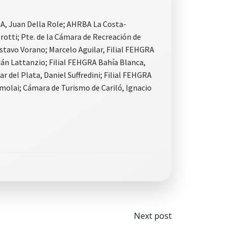
RA, Juan Della Role; AHRBA La Costa-
otti; Pte. de la Cámara de Recreación de
ustavo Vorano; Marcelo Aguilar, Filial FEHGRA
ián Lattanzio; Filial FEHGRA Bahía Blanca,
r del Plata, Daniel Suffredini; Filial FEHGRA
molai; Cámara de Turismo de Cariló, Ignacio
Navegaci
Next post