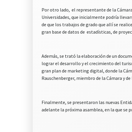
Por otro lado, el representante de la Cámara
Universidades, que inicialmente podría llevar
de que los trabajos de grado que allí se rea
gran base de datos de estadísticas, de proyec
Además, se trató la elaboración de un docume
lograr el desarrollo y el crecimiento del tur
gran plan de marketing digital, donde la Cám
Rauschenberger, miembro de la Cámara y de 
Finalmente, se presentaron las nuevas Entidad
adelante la próxima asamblea, en la que se pr