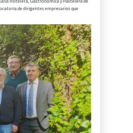
saria Hotelera, Gastronómica y Pastelera de
nvocatoria de dirigentes empresarios que