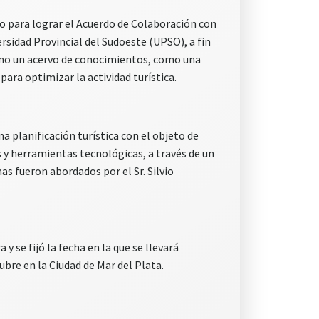
to para lograr el Acuerdo de Colaboración con
ersidad Provincial del Sudoeste (UPSO), a fin
como un acervo de conocimientos, como una
ara optimizar la actividad turística.
 planificación turística con el objeto de
s y herramientas tecnológicas, a través de un
s fueron abordados por el Sr. Silvio
se fijó la fecha en la que se llevará
ubre en la Ciudad de Mar del Plata.