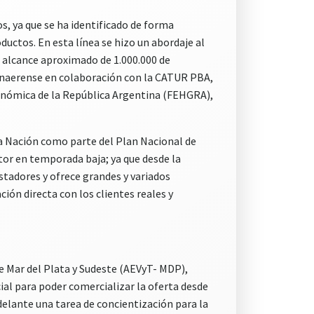
s, ya que se ha identificado de forma
oductos. En esta línea se hizo un abordaje al
n alcance aproximado de 1.000.000 de
onaerense en colaboración con la CATUR PBA,
ronómica de la República Argentina (FEHGRA),
la Nación como parte del Plan Nacional de
tor en temporada baja; ya que desde la
stadores y ofrece grandes y variados
ción directa con los clientes reales y
e Mar del Plata y Sudeste (AEVyT- MDP),
ial para poder comercializar la oferta desde
adelante una tarea de concientización para la