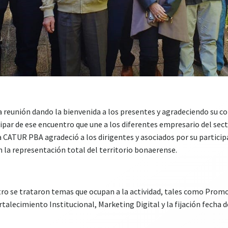
a reunión dando la bienvenida a los presentes y agradeciendo su 
cipar de ese encuentro que une a los diferentes empresario del sect
 CATUR PBA agradeció a los dirigentes y asociados por su participa
 la representación total del territorio bonaerense.
tro se trataron temas que ocupan a la actividad, tales como Promoc
rtalecimiento Institucional, Marketing Digital y la fijación fecha