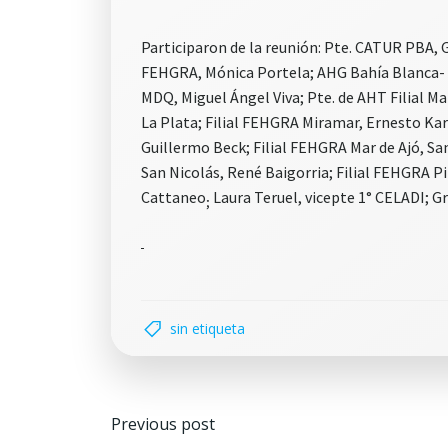
Participaron de la reunión: Pte. CATUR PBA, 
FEHGRA, Mónica Portela; AHG Bahía Blanca- C
MDQ, Miguel Ángel Viva; Pte. de AHT Filial Ma
La Plata; Filial FEHGRA Miramar, Ernesto Kar
Guillermo Beck; Filial FEHGRA Mar de Ajó, San
San Nicolás, René Baigorria; Filial FEHGRA P
Cattaneo
Laura Teruel, vicepte 1° CELADI; Gr
;
sin etiqueta
Navegación
Previous post