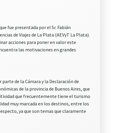
que fue presentada por el Sr. Fabián
cias de Viajes de La Plata (AEVyT La Plata).
inar acciones para poner en valor este
ncuentra las motivaciones en grandes
 parte de la Cámara y la Declaración de
onómicas de la provincia de Buenos Aires, que
titividad que frecuentemente tiene el turismo
alidad muy marcada en los destinos, entre los
respecto, ya que son temas que claramente