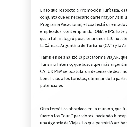
En lo que respecta a Promoción Turística, es
conjunta que es necesario darle mayor visibili
Programa Vacacionar, el cual está orientado 
empleados, contemplando IOMA e IPS. Este p
que a tal fin logró posicionar unos 110 hot
la Cámara Argentina de Turismo (CAT) y la A
También se analizó la plataforma ViajAR, que
Turismo Interno, que busca que más argentino
CATUR PBA se postularon decenas de destinos.
beneficios a los turistas, eliminando la parti
potenciales.
Otra temática abordada en la reunión, que fu
fueron los Tour Operadores, haciendo hincapié
una Agencia de Viajes. Lo que permitió arriba