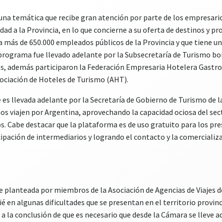
 una temática que recibe gran atención por parte de los empresario
dad a la Provincia, en lo que concierne a su oferta de destinos y pr
a más de 650.000 empleados públicos de la Provincia y que tiene u
rograma fue llevado adelante por la Subsecretaría de Turismo b
eles, además participaron la Federación Empresaria Hotelera Gast
sociación de Hoteles de Turismo (AHT).
 es llevada adelante por la Secretaría de Gobierno de Turismo de 
s viajen por Argentina, aprovechando la capacidad ociosa del sec
 Cabe destacar que la plataforma es de uso gratuito para los pre
cipación de intermediarios y logrando el contacto y la comercializa
e planteada por miembros de la Asociación de Agencias de Viajes d
 en algunas dificultades que se presentan en el territorio provinc
r a la conclusión de que es necesario que desde la Cámara se lleve 