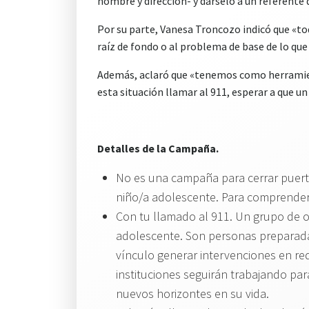
nombre y dirección- y dárselo a un referente 
Por su parte, Vanesa Troncozo indicó que «t
raíz de fondo o al problema de base de lo que 
Además, aclaró que «tenemos como herramient
esta situación llamar al 911, esperar a que u
Detalles de la Campaña.
No es una campaña para cerrar puerta
niño/a adolescente. Para comprender 
Con tu llamado al 911. Un grupo de op
adolescente. Son personas preparadas
vínculo generar intervenciones en red
instituciones seguirán trabajando pa
nuevos horizontes en su vida.