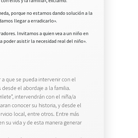
con ellos y la familia», exclamó.
neda, porque no estamos dando solución a la
damos llegar a erradicarlo».
dores. Invitamos a quien vea a un niño en
 poder asistir la necesidad real del niño».
 a que se pueda intervenir con el
desde el abordaje a la familia.
lete”, intervendrán con el niña/a
ran conocer su historia, y desde el
vicio local, entre otros. Entre más
en su vida y de esta manera generar