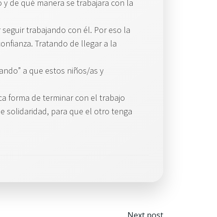
o y de qué manera se trabajara con la
seguir trabajando con él. Por eso la
nfianza. Tratando de llegar a la
ando” a que estos niños/as y
 forma de terminar con el trabajo
e solidaridad, para que el otro tenga
Navegaci
Next post