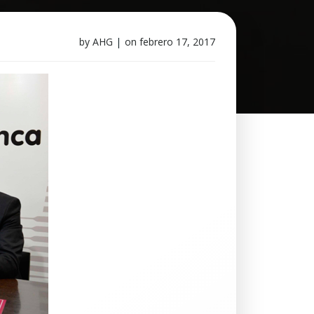
by
AHG
|
on
febrero 17, 2017