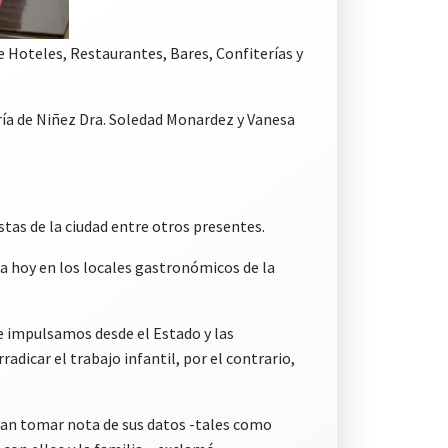
e Hoteles, Restaurantes, Bares, Confiterías y
aría de Niñez Dra. Soledad Monardez y Vanesa
tas de la ciudad entre otros presentes.
za hoy en los locales gastronómicos de la
e impulsamos desde el Estado y las
icar el trabajo infantil, por el contrario,
dan tomar nota de sus datos -tales como