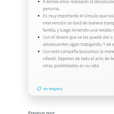
A demás ellos realizaran la devolució
persona.
Es muy importante el vínculo que los
intervención se dará de manera tranq
familia, y luego teniendo una mirada 
Con el dinero que se les puede dar o
adolescentes sigan trabajando. Y de 
Con esta campaña buscamos la maner
infantil. Dejemos de lado el acto de 
otras posibilidades en su vida
sin etiqueta
Navegación
Previous post