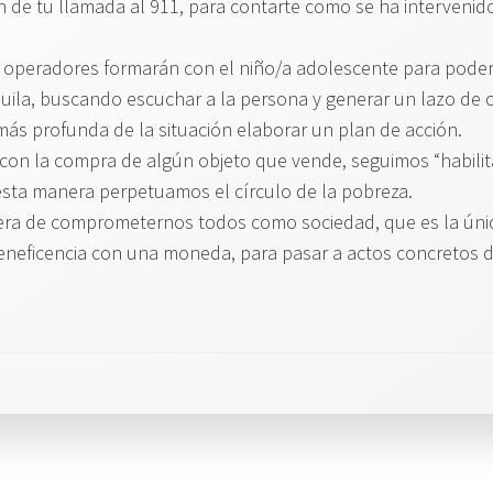
n de tu llamada al 911, para contarte como se ha intervenid
 operadores formarán con el niño/a adolescente para poder 
uila, buscando escuchar a la persona y generar un lazo de co
más profunda de la situación elaborar un plan de acción.
 con la compra de algún objeto que vende, seguimos “habilit
esta manera perpetuamos el círculo de la pobreza.
a de comprometernos todos como sociedad, que es la única
beneficencia con una moneda, para pasar a actos concretos d