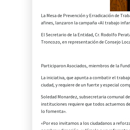
La Mesa de Prevención y Erradicación de Traba
afines, lanzaron la campaña «Al trabajo infa
El Secretario de la Entidad, Cr. Rodolfo Pera
Troncozo, en representación de Consejo Loc
Participaron Asociados, miembros de la Fundac
La iniciativa, que apunta a combatir el traba
ciudad, y requiere de un fuerte y especial com
Soledad Monardez, subsecretaria comunal de 
instituciones requiere que todos actuemos de
lo fomenta».
«Por eso invitamos a los ciudadanos a refor