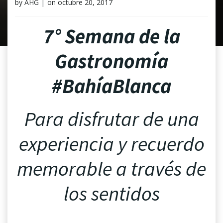
by
AHG
|
on
octubre 20, 2017
7° Semana de la
Gastronomía
#BahíaBlanca
Para disfrutar de una
experiencia y recuerdo
memorable a través de
los sentidos