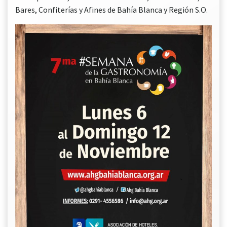
Bares, Confiterías y Afines de Bahía Blanca y Región S.O.