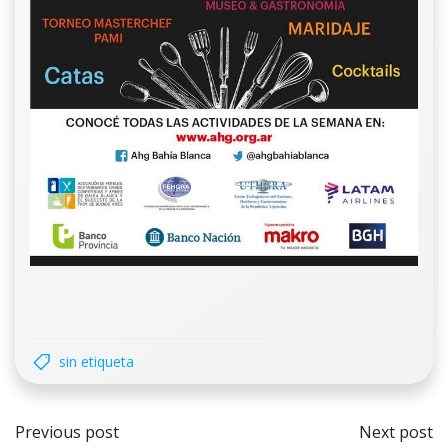
sin etiqueta
Navegación
Nave
Previous post
Next post