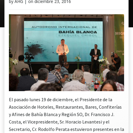
by
AHG
|
on
diciembre 23, 2016
El pasado lunes 19 de diciembre, el Presidente de la
Asociación de Hoteles, Restaurantes, Bares, Confiterías
y Afines de Bahía Blanca y Región SO, Dr. Francisco J.
Costa, el Vicepresidente, Sr. Horacio Levantesi y el
Secretario, Cr. Rodolfo Perata estuvieron presentes en la