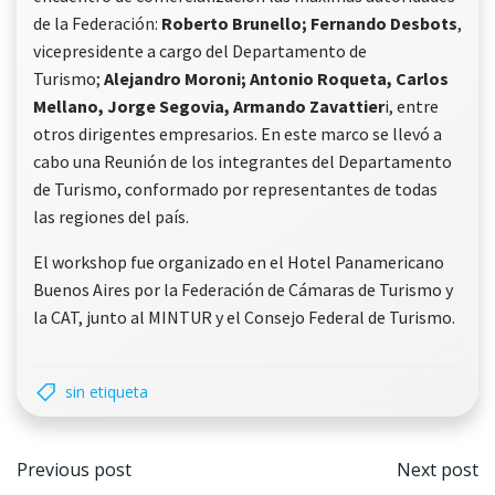
de la Federación:
Roberto Brunello; Fernando Desbots
,
vicepresidente a cargo del Departamento de
Turismo;
Alejandro Moroni; Antonio Roqueta, Carlos
Mellano, Jorge Segovia, Armando Zavattier
i, entre
otros dirigentes empresarios. En este marco se llevó a
cabo una Reunión de los integrantes del Departamento
de Turismo, conformado por representantes de todas
las regiones del país.
El workshop fue organizado en el Hotel Panamericano
Buenos Aires por la Federación de Cámaras de Turismo y
la CAT, junto al MINTUR y el Consejo Federal de Turismo.
sin etiqueta
Navegación
Nave
Previous post
Next post