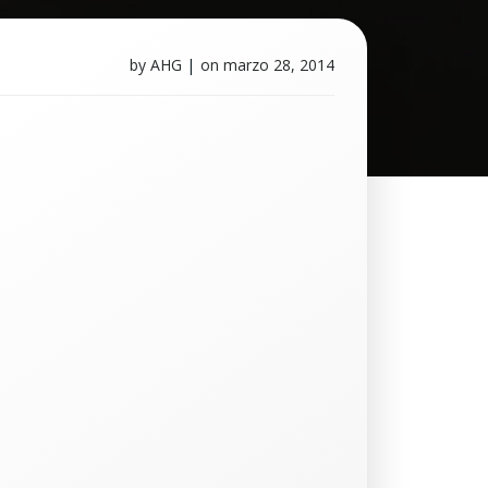
by
AHG
|
on
marzo 28, 2014