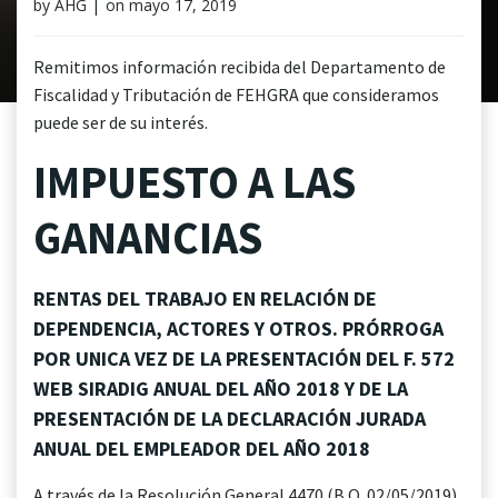
by
AHG
|
on
mayo 17, 2019
Remitimos información recibida del Departamento de
Fiscalidad y Tributación de FEHGRA que consideramos
puede ser de su interés.
IMPUESTO A LAS
GANANCIAS
RENTAS DEL TRABAJO EN RELACIÓN DE
DEPENDENCIA, ACTORES Y OTROS. PRÓRROGA
POR UNICA VEZ DE LA PRESENTACIÓN DEL F. 572
WEB SIRADIG ANUAL DEL AÑO 2018 Y DE LA
PRESENTACIÓN DE LA DECLARACIÓN JURADA
ANUAL DEL EMPLEADOR DEL AÑO 2018
A través de la Resolución General 4470 (B.O. 02/05/2019)