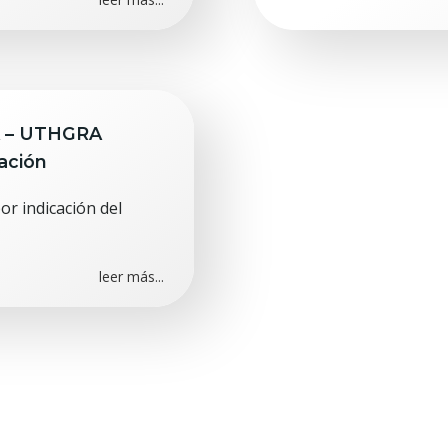
A – UTHGRA
ación
or indicación del
leer más...