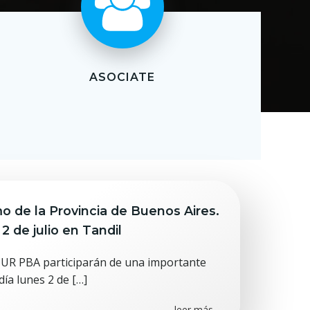
ASOCIATE
 de la Provincia de Buenos Aires.
2 de julio en Tandil
TUR PBA participarán de una importante
día lunes 2 de […]
leer más...