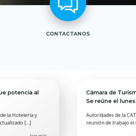
CONTACTANOS
ue potencia al
Cámara de Turismo
Se reúne el lunes 
de la Hotelería y
Autoridades de la CA
tualizado […]
reunión de trabajo el 
leer más...