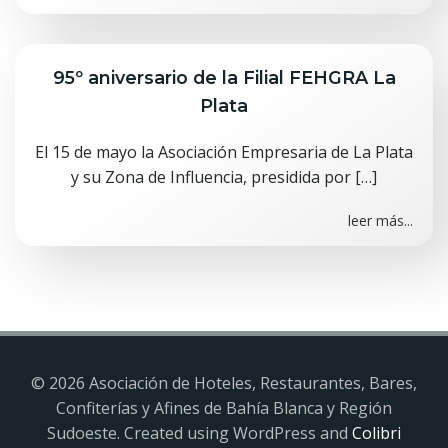
95º aniversario de la Filial FEHGRA La
Plata
El 15 de mayo la Asociación Empresaria de La Plata
y su Zona de Influencia, presidida por […]
leer más...
© 2026 Asociación de Hoteles, Restaurantes, Bares,
Confiterías y Afines de Bahía Blanca y Región
Sudoeste. Created using WordPress and
Colibri