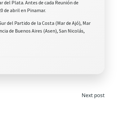
r del Plata. Antes de cada Reunión de
0 de abril en Pinamar.
Sur del Partido de la Costa (Mar de Ajó), Mar
cia de Buenos Aires (Asen), San Nicolás,
Navegaci
Next post
por
las
entradas