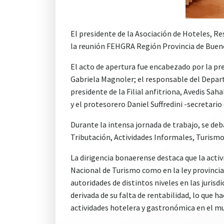
El presidente de la Asociación de Hoteles, Re
la reunión FEHGRA Región Provincia de Buenos
El acto de apertura fue encabezado por la p
Gabriela Magnoler; el responsable del Depart
presidente de la Filial anfitriona, Avedis Sah
y el protesorero Daniel Suffredini -secretario d
Durante la intensa jornada de trabajo, se deb
Tributación, Actividades Informales, Turismo
La dirigencia bonaerense destaca que la activ
Nacional de Turismo como en la ley provincial
autoridades de distintos niveles en las juris
derivada de su falta de rentabilidad, lo que 
actividades hotelera y gastronómica en el m