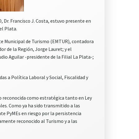
, Dr. Francisco J. Costa, estuvo presente en
el Plata.
Ente Municipal de Turismo (EMTUR), contadora
r de la Región, Jorge Lauret; y el
io Aguilar -presidente de la Filial La Plata-;
 a Política Laboral y Social, Fiscalidad y
ido reconocida como estratégica tanto en Ley
les. Como ya ha sido transmitido a las
nte PyMEs en riesgo por la persistencia
mamente reconocido al Turismo y a las