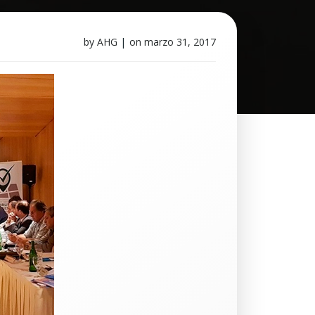
by
AHG
|
on
marzo 31, 2017