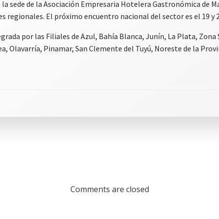
n la sede de la Asociación Empresaria Hotelera Gastronómica de Ma
 regionales. El próximo encuentro nacional del sector es el 19 y 2
rada por las Filiales de Azul, Bahía Blanca, Junín, La Plata, Zona 
 Olavarría, Pinamar, San Clemente del Tuyú, Noreste de la Provin
Comments are closed