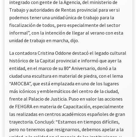
integrado con gente de la Agencia, del ministerio de
Trabajo y autoridades de Rentas provincial para ver si
podemos tener una unidad única de trabajo para la
fiscalización de todos, pero especialmente del sector
informal”, con la intención de llegar al verano con esta
unidad de trabajo en marcha, dijo.
La contadora Cristina Oddone destacó el legado cultural
histórico de la Capital provincial e informó que ayer la
entidad, en el marco de su 80° Aniversario, donó a la
ciudad una escultura en material de piedra, con el lema
“AMOCBA”, que está emplazada en uno de los lugares
más icónicos y emblemáticos del centro de la ciudad,
frente al Palacio de Justicia. Puso en valor las acciones
de FEHGRA en materia de Capacitación, especialmente
las realizadas en centros académicos españoles de gran
trayectoria. Concluyó: “Estamos en tiempos difíciles,
pero no tenemos que resignarnos, debemos apelar a la
unidad, a la calidad en el manejo de las instituciones, y