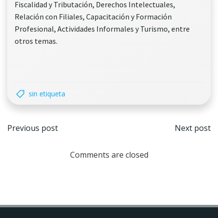
Fiscalidad y Tributación, Derechos Intelectuales,
Relación con Filiales, Capacitación y Formación
Profesional, Actividades Informales y Turismo, entre
otros temas.
sin etiqueta
Navegación
Nave
Previous post
Next post
por
por
Comments are closed
las
las
entradas
entr