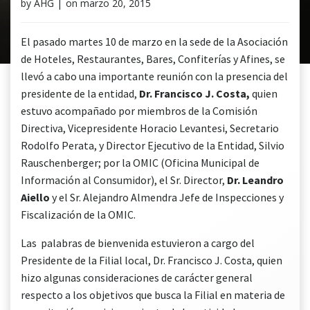
by
AHG
|
on
marzo 20, 2015
El pasado martes 10 de marzo en la sede de la Asociación
de Hoteles, Restaurantes, Bares, Confiterías y Afines, se
llevó a cabo una importante reunión con la presencia del
presidente de la entidad,
Dr. Francisco J. Costa,
quien
estuvo acompañado por miembros de la Comisión
Directiva, Vicepresidente Horacio Levantesi, Secretario
Rodolfo Perata, y Director Ejecutivo de la Entidad, Silvio
Rauschenberger; por la OMIC (Oficina Municipal de
Información al Consumidor), el Sr. Director,
Dr. Leandro
Aiello
y el Sr. Alejandro Almendra Jefe de Inspecciones y
Fiscalización de la OMIC.
Las palabras de bienvenida estuvieron a cargo del
Presidente de la Filial local, Dr. Francisco J. Costa, quien
hizo algunas consideraciones de carácter general
respecto a los objetivos que busca la Filial en materia de