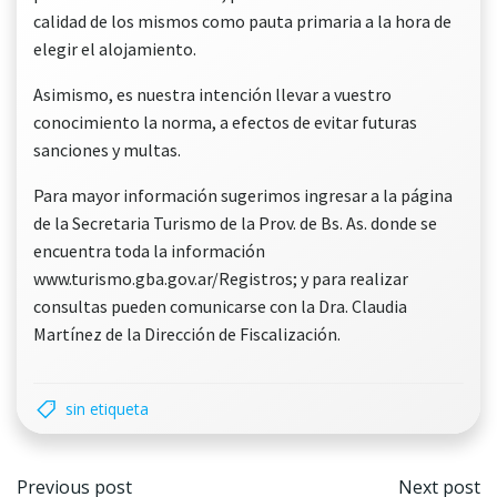
calidad de los mismos como pauta primaria a la hora de
elegir el alojamiento.
Asimismo, es nuestra intención llevar a vuestro
conocimiento la norma, a efectos de evitar futuras
sanciones y multas.
Para mayor información sugerimos ingresar a la página
de la Secretaria Turismo de la Prov. de Bs. As. donde se
encuentra toda la información
www.turismo.gba.gov.ar/Registros; y para realizar
consultas pueden comunicarse con la Dra. Claudia
Martínez de la Dirección de Fiscalización.
sin etiqueta
Navegación
Nave
Previous post
Next post