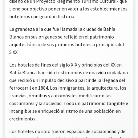
diseño de un Proyecto -segmento Turismo Cultural- que
tiene por objetivo poner en valor a los establecimientos
hoteleros que guardan historia.
La grandeza a la que fue llamada la ciudad de Bahía
Blanca en sus orígenes se reflejó en el patrimonio
arquitectónico de sus primeros hoteles a principios del
S.XX.
Los hoteles de fines del siglo XIX y principios del XX en
Bahía Blanca han sido testimonios de una vida ciudadana
que recibió un impulso decisivo a partir de la llegada del
ferrocarril en 1884. Los inmigrantes, la arquitectura, los
tranvías, ómnibus y automóviles modificaron las
costumbres y la sociedad. Todo un patrimonio tangible e
intangible se enriqueció al ritmo de una población en
crecimiento.
Los hoteles no solo fueron espacios de sociabilidad y de