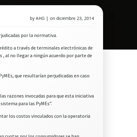
by
AHG
|
on
diciembre 23, 2014
judicadas por la normativa.
rédito a través de terminales electrónicas de
s , al no llegar a ningún acuerdo por parte de
yMEs, que resultarían perjudicadas en caso
as razones invocadas para que esta iniciativa
 sistema para las PyMEs”.
tar los costos vinculados con la operatoria
r en cuotas por los consumidores se han