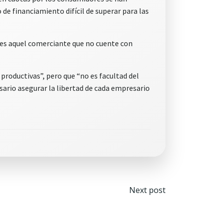
o de financiamiento difícil de superar para las
nes aquel comerciante que no cuente con
productivas”, pero que “no es facultad del
sario asegurar la libertad de cada empresario
Navegaci
Next post
por