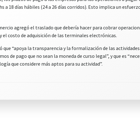
s a 18 días hábiles (24 a 26 días corridos). Esto implica un esfuerz
mercio agregó el traslado que debería hacer para cobrar operacio
 el costo de adquisición de las terminales electrónicas.
que “apoya la transparencia y la formalización de las actividades 
smos de pago que no sean la moneda de curso legal”, y que es “nece
ogía que considere más aptos para su actividad”.