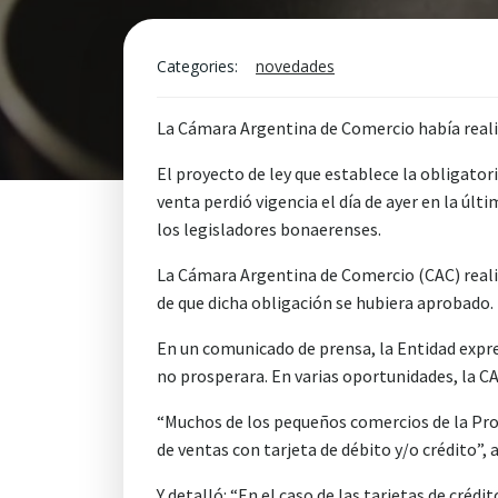
Categories:
novedades
La Cámara Argentina de Comercio había realiz
El proyecto de ley que establece la obligator
venta perdió vigencia el día de ayer en la últ
los legisladores bonaerenses.
La Cámara Argentina de Comercio (CAC) reali
de que dicha obligación se hubiera aprobado.
En un comunicado de prensa, la Entidad expre
no prosperara. En varias oportunidades, la C
“Muchos de los pequeños comercios de la Prov
de ventas con tarjeta de débito y/o crédito”,
Y detalló: “En el caso de las tarjetas de cré