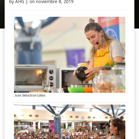
by
AHG
|
on
noviembre 8, 2019
Juan Sebastian Lobos