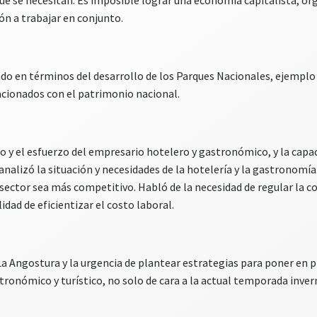
 se necesitan. Es imposible lograr una economía capitalista, orga
ión a trabajar en conjunto.
ado en términos del desarrollo de los Parques Nacionales, ejempl
lacionados con el patrimonio nacional.
io y el esfuerzo del empresario hotelero y gastronómico, y la capa
 analizó la situación y necesidades de la hotelería y la gastronomí
l sector sea más competitivo. Habló de la necesidad de regular la co
idad de eficientizar el costo laboral.
La Angostura y la urgencia de plantear estrategias para poner en 
ronómico y turístico, no solo de cara a la actual temporada invern