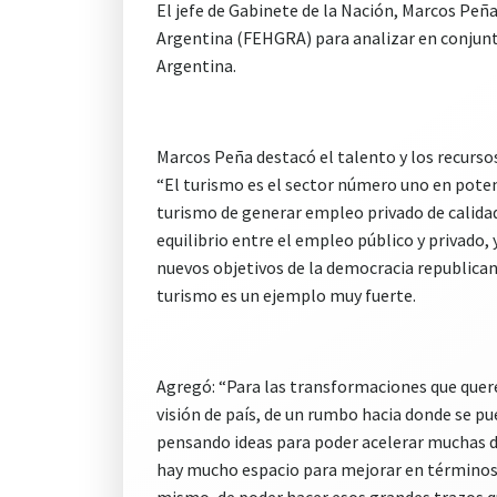
El jefe de Gabinete de la Nación, Marcos Peñ
Argentina (FEHGRA) para analizar en conjunto 
Argentina.
Marcos Peña destacó el talento y los recursos
“El turismo es el sector número uno en potenc
turismo de generar empleo privado de calidad 
equilibrio entre el empleo público y privado,
nuevos objetivos de la democracia republicana
turismo es un ejemplo muy fuerte.
Agregó: “Para las transformaciones que que
visión de país, de un rumbo hacia donde se pu
pensando ideas para poder acelerar muchas de
hay mucho espacio para mejorar en términos d