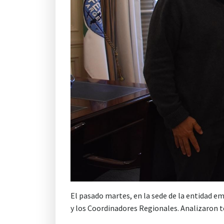
El pasado martes, en la sede de la entidad em
y los Coordinadores Regionales. Analizaron te