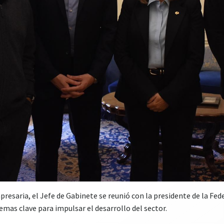
presaria, el Jefe de Gabinete se reunió con la presidente de la Fed
mas clave para impulsar el desarrollo del sector.