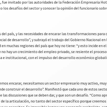
a, fue invitado por las autoridades de la Federación Empresaria H
los desafíos del sector y conocer la opinión del funcionario sobre
 del país, y las necesidades de encarar las transformaciones para c
ial de desarrollo”, y subrayó el trabajo del Gobierno Nacional en l
en muchas regiones del país que hoy no tiene: “y esto incide en el
 y no hay un crecimiento del empleo privado, se resiente el proceso
 e institucional, con el impulso del desarrollo económico globali
remos encarar, necesitamos un sector empresario muy activo, muy
ede construir el desarrollo”. Manifestó que cada uno de estos sect
 las discusiones que se deben dar, y que son un desafío. “Como ap
e la articulación, no tanto del sector específico porque creemos 