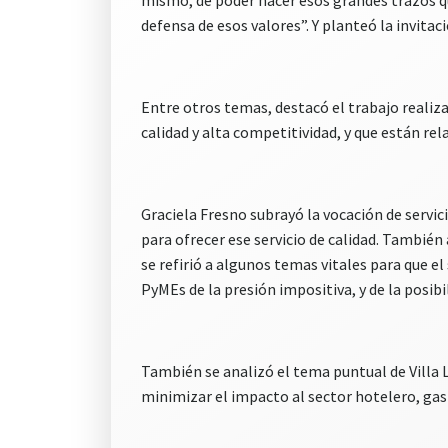
mismo, de poder hacer esos grandes trazos que
defensa de esos valores”. Y planteó la invitac
Entre otros temas, destacó el trabajo realiz
calidad y alta competitividad, y que están re
Graciela Fresno subrayó la vocación de servic
para ofrecer ese servicio de calidad. También
se refirió a algunos temas vitales para que e
PyMEs de la presión impositiva, y de la posibil
También se analizó el tema puntual de Villa 
minimizar el impacto al sector hotelero, gast