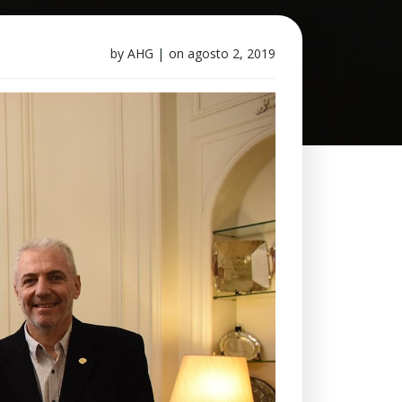
by
AHG
|
on
agosto 2, 2019