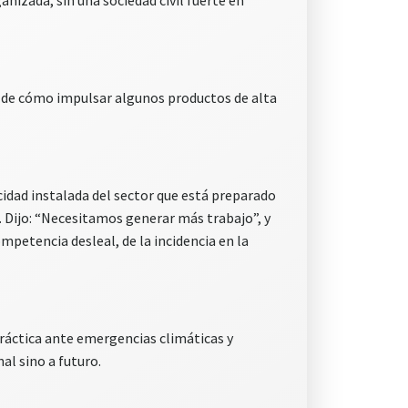
nizada, sin una sociedad civil fuerte en
o de cómo impulsar algunos productos de alta
cidad instalada del sector que está preparado
a. Dijo: “Necesitamos generar más trabajo”, y
mpetencia desleal, de la incidencia en la
práctica ante emergencias climáticas y
al sino a futuro.