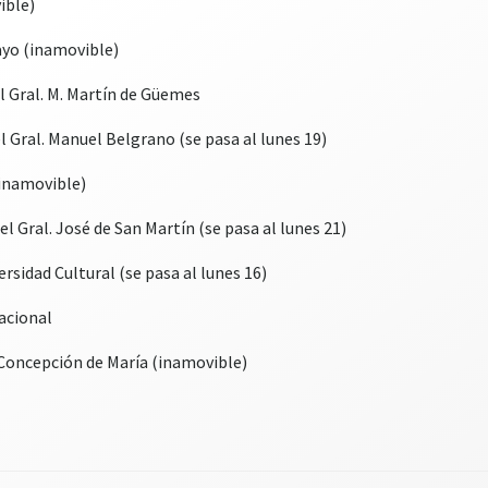
ible)
ayo (inamovible)
el Gral. M. Martín de Güemes
l Gral. Manuel Belgrano (se pasa al lunes 19)
(inamovible)
el Gral. José de San Martín (se pasa al lunes 21)
ersidad Cultural (se pasa al lunes 16)
Nacional
a Concepción de María (inamovible)