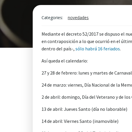
Categories:
novedades
Mediante el decreto 52/2017 se dispuso el nu
en contraposición a lo que ocurrió en el últ
dentro del país-,
sólo
habrá 16 feriados
.
Así queda el calendario:
27 y 28 de febrero: lunes y martes de Carnava
24 de marzo: viernes, Día Nacional de la Memor
2 de abril: domingo, Día del Veterano y de los
13 de abril: Jueves Santo (día no laborable)
14 de abril: Viernes Santo (inamovible)