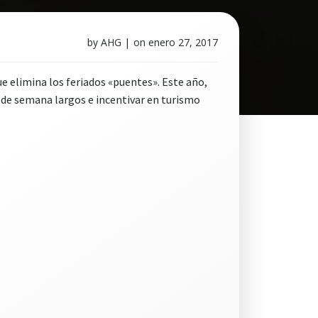
by
AHG
|
on
enero 27, 2017
e elimina los feriados «puentes». Este año,
s de semana largos e incentivar en turismo