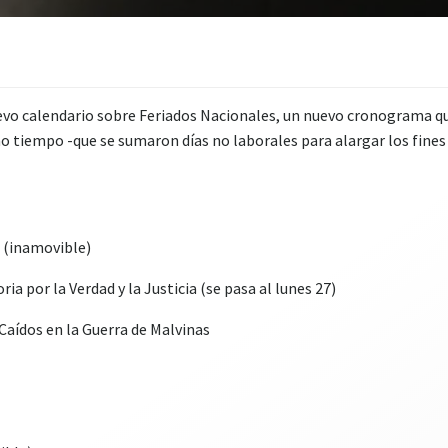
evo calendario sobre Feriados Nacionales, un nuevo cronograma qu
imo tiempo -que se sumaron días no laborales para alargar los fine
l (inamovible)
ia por la Verdad y la Justicia (se pasa al lunes 27)
 Caídos en la Guerra de Malvinas