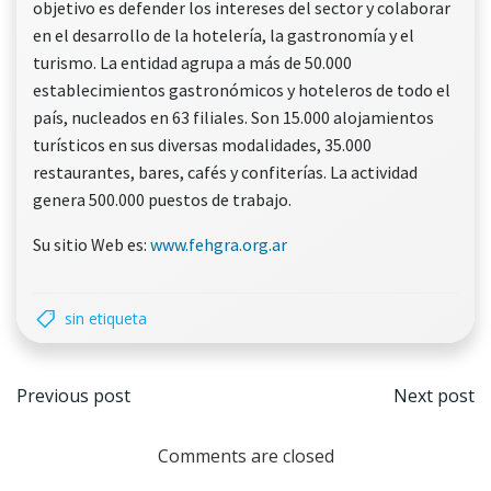
objetivo es defender los intereses del sector y colaborar
en el desarrollo de la hotelería, la gastronomía y el
turismo. La entidad agrupa a más de 50.000
establecimientos gastronómicos y hoteleros de todo el
país, nucleados en 63 filiales. Son 15.000 alojamientos
turísticos en sus diversas modalidades, 35.000
restaurantes, bares, cafés y confiterías. La actividad
genera 500.000 puestos de trabajo.
Su sitio Web es:
www.fehgra.org.ar
sin etiqueta
Navegación
Nave
Previous post
Next post
por
por
Comments are closed