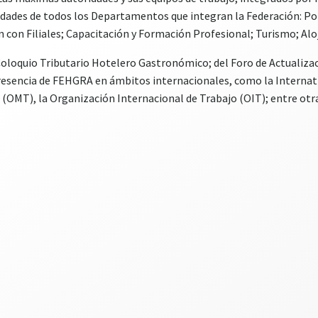
dades de todos los Departamentos que integran la Federación: Polít
n con Filiales; Capacitación y Formación Profesional; Turismo; Al
oloquio Tributario Hotelero Gastronómico; del Foro de Actualizac
presencia de FEHGRA en ámbitos internacionales, como la Internat
(OMT), la Organización Internacional de Trabajo (OIT); entre otra