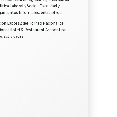
ica Laboral y Social; Fiscalidad y
ojamientos Informales; entre otros.
ión Laboral; del Torneo Nacional de
ional Hotel & Restaurant Association
s actividades.