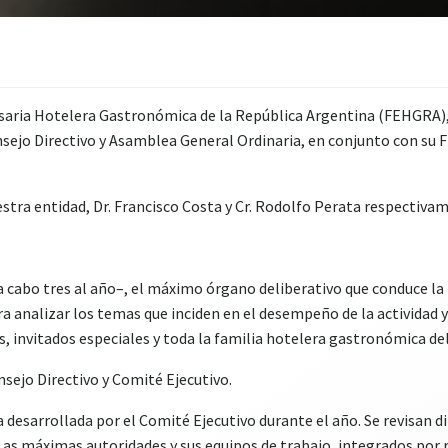
esaria Hotelera Gastronómica de la República Argentina (FEHGRA),
sejo Directivo y Asamblea General Ordinaria, en conjunto con su Fi
estra entidad, Dr. Francisco Costa y Cr. Rodolfo Perata respectiva
a cabo tres al año–, el máximo órgano deliberativo que conduce la
ra analizar los temas que inciden en el desempeño de la actividad y
s, invitados especiales y toda la familia hotelera gastronómica del
nsejo Directivo y Comité Ejecutivo.
a desarrollada por el Comité Ejecutivo durante el año. Se revisan
 Las máximas autoridades y sus equipos de trabajo, integrados por