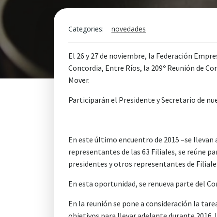
Categories:
novedades
El 26 y 27 de noviembre, la Federación Empr
Concordia, Entre Ríos, la 209º Reunión de Con
Mover.
Participarán el Presidente y Secretario de nu
En este último encuentro de 2015 –se llevan 
representantes de las 63 Filiales, se reúne pa
presidentes y otros representantes de Filiale
En esta oportunidad, se renueva parte del Co
En la reunión se pone a consideración la tare
objetivos para llevar adelante durante 2016.