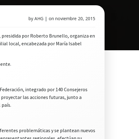
by
AHG
|
on
noviembre 20, 2015
 presidida por Roberto Brunello, organiza en
lial local, encabezada por María Isabel
mente.
 Federación, integrado por 140 Consejeros
 proyectar las acciones futuras, junto a
 país.
 diferentes problemáticas y se plantean nuevos
 representantes regionales, efectúan su