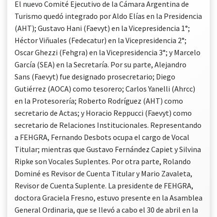
El nuevo Comité Ejecutivo de la Cámara Argentina de
Turismo quedó integrado por Aldo Elías en la Presidencia
(AHT); Gustavo Hani (Faevyt) en la Vicepresidencia 1°;
Héctor Viñuales (Fedecatur) en la Vicepresidencia 2°;
Oscar Ghezzi (Fehgra) en la Vicepresidencia 3°; y Marcelo
García (SEA) en la Secretaría. Por su parte, Alejandro
Sans (Faevyt) fue designado prosecretario; Diego
Gutiérrez (AOCA) como tesorero; Carlos Yanelli (Ahrcc)
en la Protesorería; Roberto Rodríguez (AHT) como
secretario de Actas; y Horacio Reppucci (Faevyt) como
secretario de Relaciones Institucionales. Representando
a FEHGRA, Fernando Desbots ocupa el cargo de Vocal
Titular; mientras que Gustavo Fernández Capiet y Silvina
Ripke son Vocales Suplentes. Por otra parte, Rolando
Dominé es Revisor de Cuenta Titular y Mario Zavaleta,
Revisor de Cuenta Suplente. La presidente de FEHGRA,
doctora Graciela Fresno, estuvo presente en la Asamblea
General Ordinaria, que se llevó a cabo el 30 de abril en la