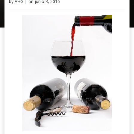
by
AHG
|
on
junio 3, 2016