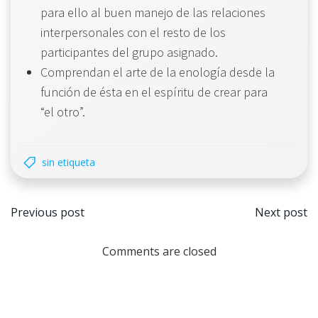
para ello al buen manejo de las relaciones
interpersonales con el resto de los
participantes del grupo asignado.
Comprendan el arte de la enología desde la
función de ésta en el espíritu de crear para
“el otro”.
sin etiqueta
Navegación
Nave
Previous post
Next post
por
por
Comments are closed
las
las
entradas
entr