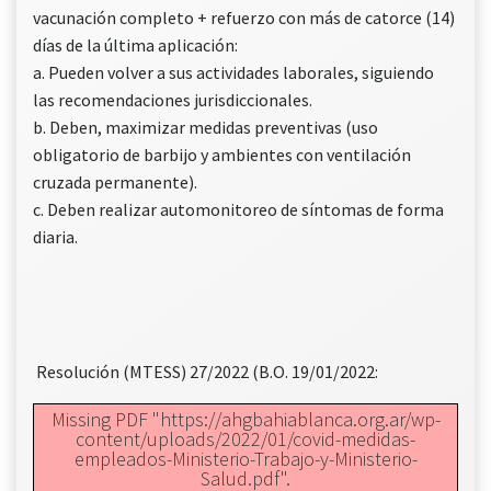
vacunación completo + refuerzo con más de catorce (14)
días de la última aplicación:
a. Pueden volver a sus actividades laborales, siguiendo
las recomendaciones jurisdiccionales.
b. Deben, maximizar medidas preventivas (uso
obligatorio de barbijo y ambientes con ventilación
cruzada permanente).
c. Deben realizar automonitoreo de síntomas de forma
diaria.
Resolución (MTESS) 27/2022 (B.O. 19/01/2022:
Missing PDF "https://ahgbahiablanca.org.ar/wp-
content/uploads/2022/01/covid-medidas-
empleados-Ministerio-Trabajo-y-Ministerio-
Salud.pdf".