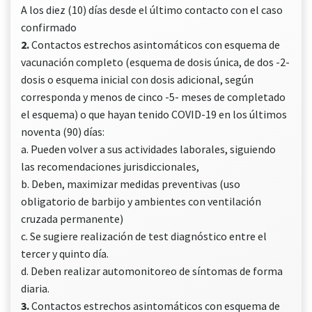
A los diez (10) días desde el último contacto con el caso
confirmado
2.
Contactos estrechos asintomáticos con esquema de
vacunación completo (esquema de dosis única, de dos -2-
dosis o esquema inicial con dosis adicional, según
corresponda y menos de cinco -5- meses de completado
el esquema) o que hayan tenido COVID-19 en los últimos
noventa (90) días:
a. Pueden volver a sus actividades laborales, siguiendo
las recomendaciones jurisdiccionales,
b. Deben, maximizar medidas preventivas (uso
obligatorio de barbijo y ambientes con ventilación
cruzada permanente)
c. Se sugiere realización de test diagnóstico entre el
tercer y quinto día.
d. Deben realizar automonitoreo de síntomas de forma
diaria.
3.
Contactos estrechos asintomáticos con esquema de