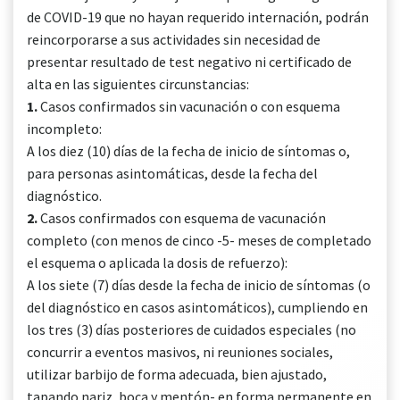
de COVID-19 que no hayan requerido internación, podrán
reincorporarse a sus actividades sin necesidad de
presentar resultado de test negativo ni certificado de
alta en las siguientes circunstancias:
1.
Casos confirmados sin vacunación o con esquema
incompleto:
A los diez (10) días de la fecha de inicio de síntomas o,
para personas asintomáticas, desde la fecha del
diagnóstico.
2.
Casos confirmados con esquema de vacunación
completo (con menos de cinco -5- meses de completado
el esquema o aplicada la dosis de refuerzo):
A los siete (7) días desde la fecha de inicio de síntomas (o
del diagnóstico en casos asintomáticos), cumpliendo en
los tres (3) días posteriores de cuidados especiales (no
concurrir a eventos masivos, ni reuniones sociales,
utilizar barbijo de forma adecuada, bien ajustado,
tapando nariz, boca y mentón- en forma permanente en