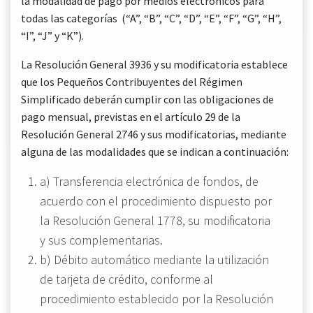
la modalidad de pago por medios electrónicos para
todas las categorías (“A”, “B”, “C”, “D”, “E”, “F”, “G”, “H”,
“I”, “J” y “K”).
La Resolución General 3936 y su modificatoria establece
que los Pequeños Contribuyentes del Régimen
Simplificado deberán cumplir con las obligaciones de
pago mensual, previstas en el artículo 29 de la
Resolución General 2746 y sus modificatorias, mediante
alguna de las modalidades que se indican a continuación:
a) Transferencia electrónica de fondos, de
acuerdo con el procedimiento dispuesto por
la Resolución General 1778, su modificatoria
y sus complementarias.
b) Débito automático mediante la utilización
de tarjeta de crédito, conforme al
procedimiento establecido por la Resolución