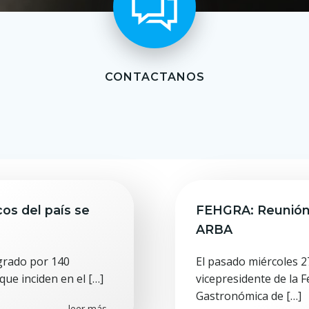
CONTACTANOS
os del país se
FEHGRA: Reunión
ARBA
egrado por 140
El pasado miércoles 27
ue inciden en el […]
vicepresidente de la 
Gastronómica de […]
leer más...