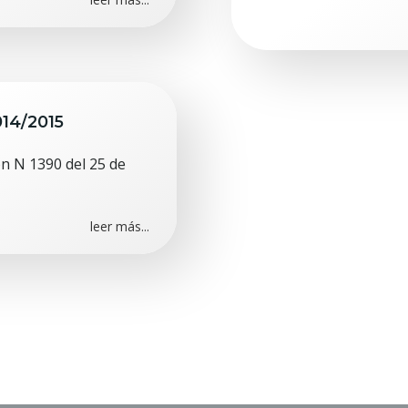
014/2015
n N 1390 del 25 de
leer más...