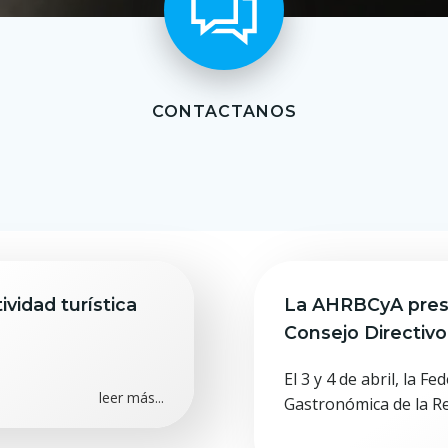
CONTACTANOS
vidad turística
La AHRBCyA prese
Consejo Directiv
El 3 y 4 de abril, la 
leer más...
Gastronómica de la R